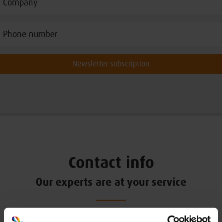
Newsletter subscription
Contact info
Our experts are at your service